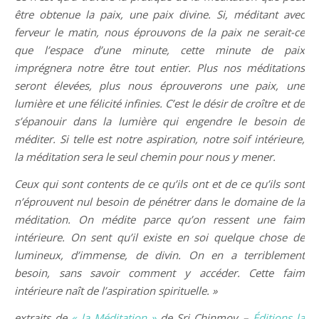
être obtenue la paix, une paix divine. Si, méditant avec
ferveur le matin, nous éprouvons de la paix ne serait-ce
que l’espace d’une minute, cette minute de paix
imprégnera notre être tout entier. Plus nos méditations
seront élevées, plus nous éprouverons une paix, une
lumière et une félicité infinies. C’est le désir de croître et de
s’épanouir dans la lumière qui engendre le besoin de
méditer. Si telle est notre aspiration, notre soif intérieure,
la méditation sera le seul chemin pour nous y mener.
Ceux qui sont contents de ce qu’ils ont et de ce qu’ils sont
n’éprouvent nul besoin de pénétrer dans le domaine de la
méditation. On médite parce qu’on ressent une faim
intérieure. On sent qu’il existe en soi quelque chose de
lumineux, d’immense, de divin. On en a terriblement
besoin, sans savoir comment y accéder. Cette faim
intérieure naît de l’aspiration spirituelle. »
extraits de
« la Méditation »
de Sri Chinmoy –
Éditions la