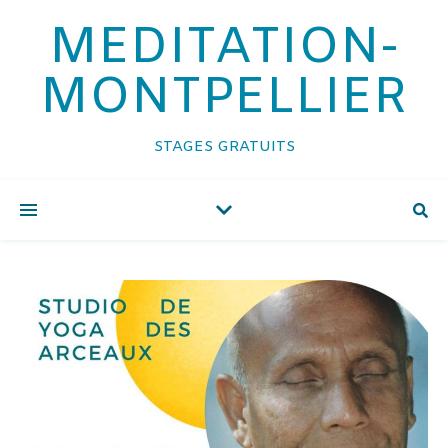
MEDITATION-
MONTPELLIER
STAGES GRATUITS