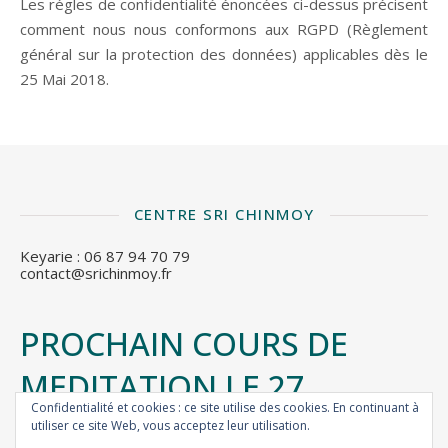
Les régles de confidentialité énoncées ci-dessus précisent
comment nous nous conformons aux RGPD (Règlement
général sur la protection des données) applicables dès le
25 Mai 2018.
CENTRE SRI CHINMOY
Keyarie : 06 87 94 70 79
contact@srichinmoy.fr
PROCHAIN COURS DE
MEDITATION LE 27
Confidentialité et cookies : ce site utilise des cookies. En continuant à
SEPTEMBRE
utiliser ce site Web, vous acceptez leur utilisation.