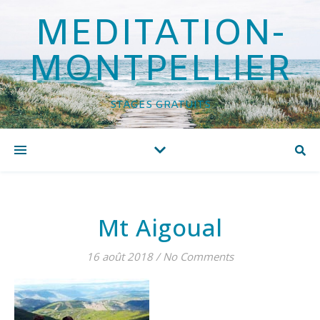
MEDITATION-
MONTPELLIER
STAGES GRATUITS
Mt Aigoual
16 août 2018
/
No Comments