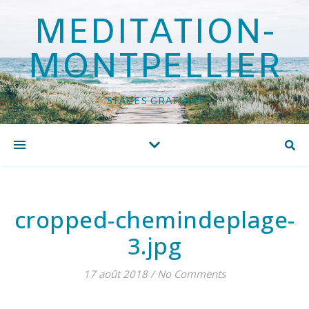
MEDITATION-
MONTPELLIER
STAGES GRATUITS
cropped-chemindeplage-
3.jpg
17 août 2018
/
No Comments